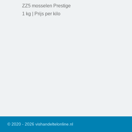
ZZ5 mosselen Prestige
1 kg | Prijs per kilo
© 2020 - 2026 vishandeltelonline.nl