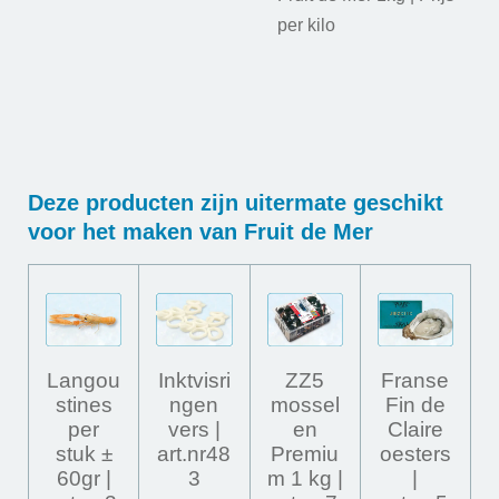
per kilo
Deze producten zijn uitermate geschikt
voor het maken van Fruit de Mer
Langou
Inktvisri
ZZ5
Franse
stines
ngen
mossel
Fin de
per
vers |
en
Claire
stuk ±
art.nr48
Premiu
oesters
60gr |
3
m 1 kg |
|